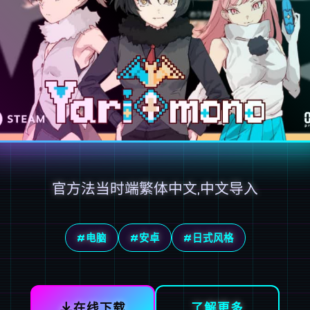
官方法当时端繁体中文,中文导入
#电脑
#安卓
#日式风格
在线下载
了解更多