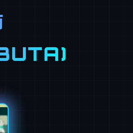
师
BUTA)