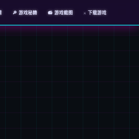
情
🔎 游戏秘籍
📻 游戏截图
⚔️ 下载游戏