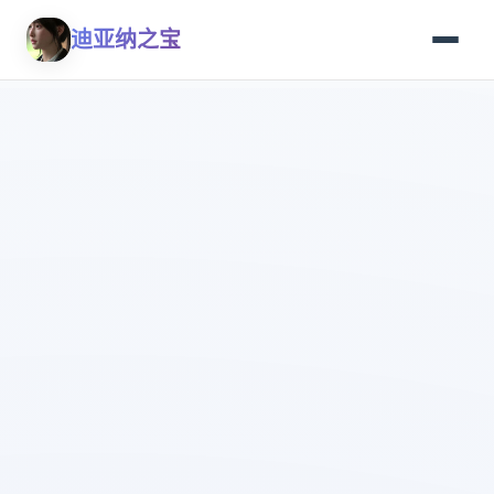
迪亚纳之宝