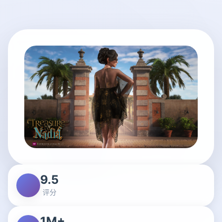
9.5
评分
1M+