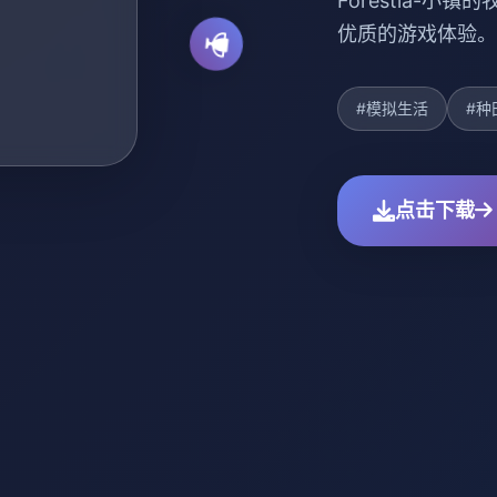
Forestia-
优质的游戏体验。
#模拟生活
#种
点击下载