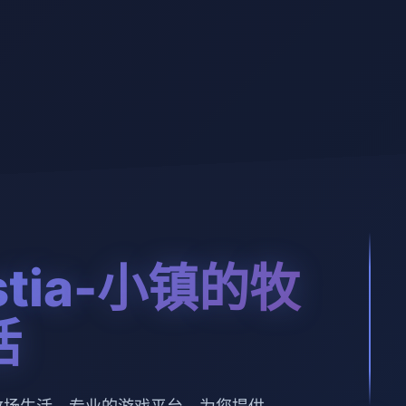
estia-小镇的牧
活