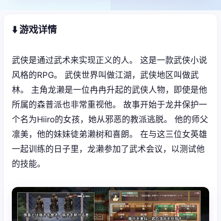
⬇️ 游戏详情
武侠是通过武术来实现正义的人。 这是一款武侠小说
风格的RPG。 武侠世界叫做江湖，武侠地区叫做武
林。 主角龙濑是一位冉冉升起的武侠人物，即使是他
所属的森普派也非常重视他。 故事开始于龙井保护一
个名为Hiiro的女孩，她从邪恶的教派逃脱。 他的师父
凛美，他的妹妹徒弟濑树和喜朗。 在与这三位女英雄
一起训练的日子里，龙濑参加了武术会议，以测试他
的技能。