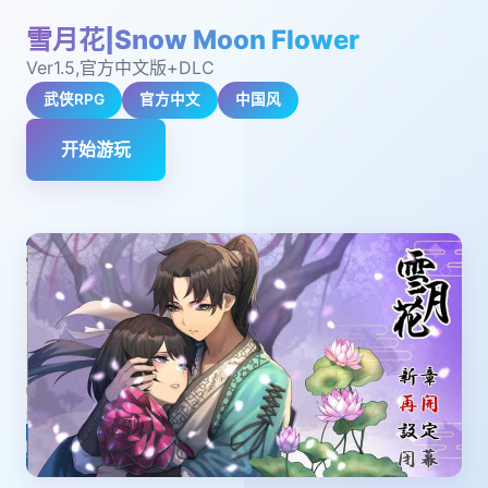
雪月花|Snow Moon Flower
Ver1.5,官方中文版+DLC
武侠RPG
官方中文
中国风
开始游玩