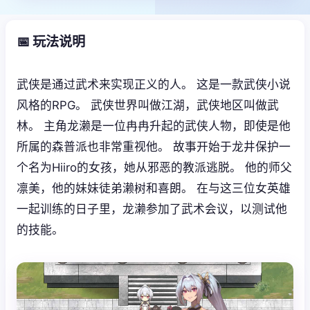
📅 玩法说明
武侠是通过武术来实现正义的人。 这是一款武侠小说
风格的RPG。 武侠世界叫做江湖，武侠地区叫做武
林。 主角龙濑是一位冉冉升起的武侠人物，即使是他
所属的森普派也非常重视他。 故事开始于龙井保护一
个名为Hiiro的女孩，她从邪恶的教派逃脱。 他的师父
凛美，他的妹妹徒弟濑树和喜朗。 在与这三位女英雄
一起训练的日子里，龙濑参加了武术会议，以测试他
的技能。