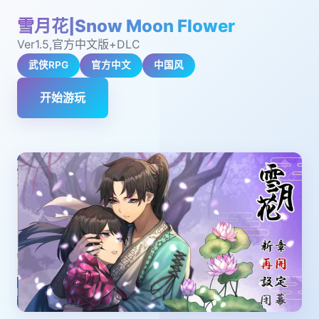
雪月花|Snow Moon Flower
Ver1.5,官方中文版+DLC
武侠RPG
官方中文
中国风
开始游玩