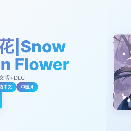
花|Snow
n Flower
中文版+DLC
方中文
中国风