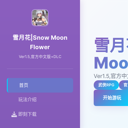
雪月花|Snow Moon
雪月
Flower
Moo
Ver1.5,官方中文版+DLC
Ver1.5,官方
首页
武侠RPG
官
开始游玩
玩法介绍
即刻下载