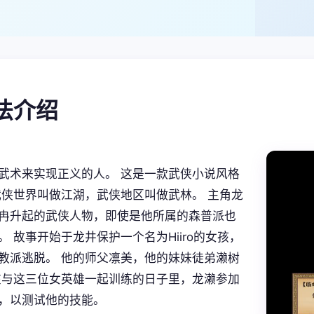
玩法介绍
武术来实现正义的人。 这是一款武侠小说风格
 武侠世界叫做江湖，武侠地区叫做武林。 主角龙
冉升起的武侠人物，即使是他所属的森普派也
。 故事开始于龙井保护一个名为Hiiro的女孩，
教派逃脱。 他的师父凛美，他的妹妹徒弟濑树
在与这三位女英雄一起训练的日子里，龙濑参加
，以测试他的技能。