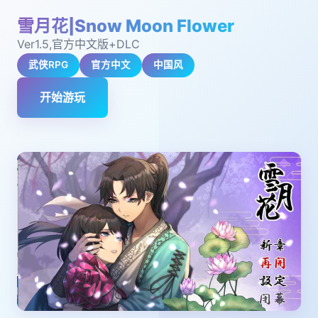
雪月花|Snow Moon Flower
Ver1.5,官方中文版+DLC
武侠RPG
官方中文
中国风
开始游玩