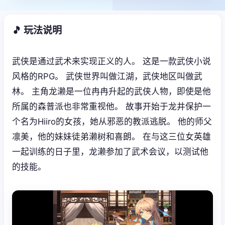
🎵 玩法说明
武侠是通过武术来实现正义的人。 这是一款武侠小说
风格的RPG。 武侠世界叫做江湖，武侠地区叫做武
林。 主角龙濑是一位冉冉升起的武侠人物，即使是他
所属的森普派也非常重视他。 故事开始于龙井保护一
个名为Hiiro的女孩，她从邪恶的教派逃脱。 他的师父
凛美，他的妹妹徒弟濑树和喜朗。 在与这三位女英雄
一起训练的日子里，龙濑参加了武术会议，以测试他
的技能。