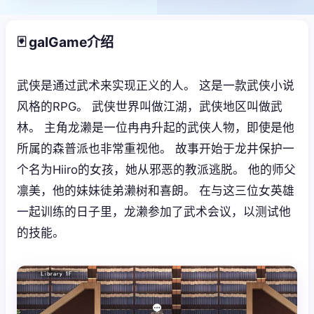
🃏 galGame介绍
武侠是通过武术来实现正义的人。 这是一款武侠小说
风格的RPG。 武侠世界叫做江湖，武侠地区叫做武
林。 主角龙濑是一位冉冉升起的武侠人物，即使是他
所属的森普派也非常重视他。 故事开始于龙井保护一
个名为Hiiro的女孩，她从邪恶的教派逃脱。 他的师父
凛美，他的妹妹徒弟濑树和喜朗。 在与这三位女英雄
一起训练的日子里，龙濑参加了武术会议，以测试他
的技能。