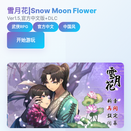
雪月花|Snow Moon Flower
Ver1.5,官方中文版+DLC
武侠RPG
官方中文
中国风
开始游玩