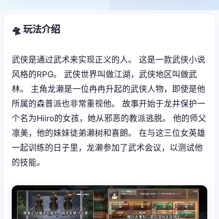
🛸 玩法介绍
武侠是通过武术来实现正义的人。 这是一款武侠小说
风格的RPG。 武侠世界叫做江湖，武侠地区叫做武
林。 主角龙濑是一位冉冉升起的武侠人物，即使是他
所属的森普派也非常重视他。 故事开始于龙井保护一
个名为Hiiro的女孩，她从邪恶的教派逃脱。 他的师父
凛美，他的妹妹徒弟濑树和喜朗。 在与这三位女英雄
一起训练的日子里，龙濑参加了武术会议，以测试他
的技能。