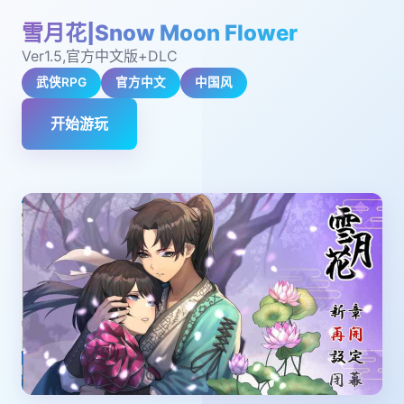
雪月花|Snow Moon Flower
Ver1.5,官方中文版+DLC
武侠RPG
官方中文
中国风
开始游玩