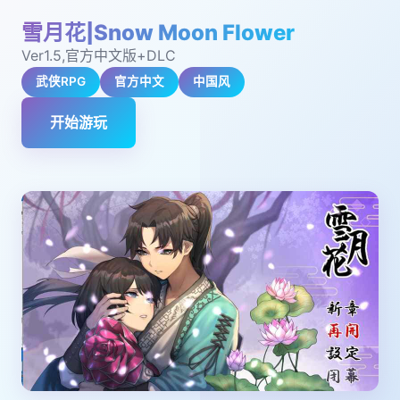
雪月花|Snow Moon Flower
Ver1.5,官方中文版+DLC
武侠RPG
官方中文
中国风
开始游玩