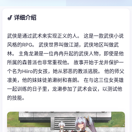
🎷 详细介绍
武侠是通过武术来实现正义的人。 这是一款武侠小说
风格的RPG。 武侠世界叫做江湖，武侠地区叫做武
林。 主角龙濑是一位冉冉升起的武侠人物，即使是他
所属的森普派也非常重视他。 故事开始于龙井保护一
个名为Hiiro的女孩，她从邪恶的教派逃脱。 他的师父
凛美，他的妹妹徒弟濑树和喜朗。 在与这三位女英雄
一起训练的日子里，龙濑参加了武术会议，以测试他
的技能。