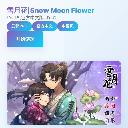
雪月花|Snow Moon Flower
Ver1.5,官方中文版+DLC
武侠RPG
官方中文
中国风
开始游玩