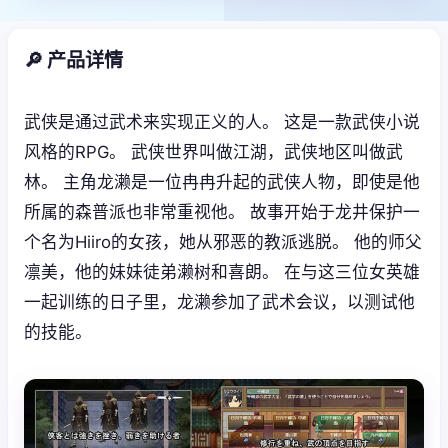
🔎 产品详情
武侠是通过武术来实现正义的人。 这是一款武侠小说
风格的RPG。 武侠世界叫做江湖，武侠地区叫做武
林。 主角龙濑是一位冉冉升起的武侠人物，即使是他
所属的森普派也非常重视他。 故事开始于龙井保护一
个名为Hiiro的女孩，她从邪恶的教派逃脱。 他的师父
凛美，他的妹妹徒弟濑树和喜朗。 在与这三位女英雄
一起训练的日子里，龙濑参加了武术会议，以测试他
的技能。