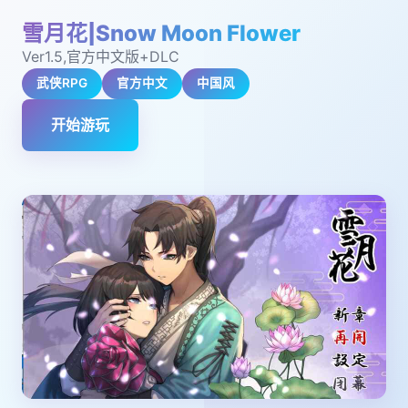
雪月花|Snow Moon Flower
Ver1.5,官方中文版+DLC
武侠RPG
官方中文
中国风
开始游玩