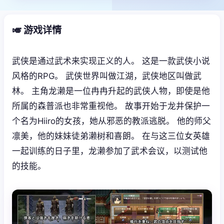
🎺 游戏详情
武侠是通过武术来实现正义的人。 这是一款武侠小说
风格的RPG。 武侠世界叫做江湖，武侠地区叫做武
林。 主角龙濑是一位冉冉升起的武侠人物，即使是他
所属的森普派也非常重视他。 故事开始于龙井保护一
个名为Hiiro的女孩，她从邪恶的教派逃脱。 他的师父
凛美，他的妹妹徒弟濑树和喜朗。 在与这三位女英雄
一起训练的日子里，龙濑参加了武术会议，以测试他
的技能。