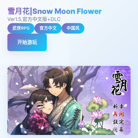
雪月花|Snow Moon Flower
Ver1.5,官方中文版+DLC
武侠RPG
官方中文
中国风
开始游玩