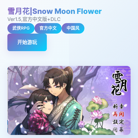
雪月花|Snow Moon Flower
Ver1.5,官方中文版+DLC
武侠RPG
官方中文
中国风
开始游玩