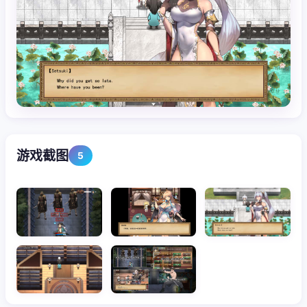
游戏截图
5