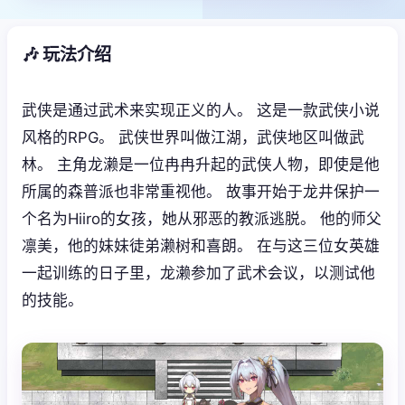
🎶 玩法介绍
武侠是通过武术来实现正义的人。 这是一款武侠小说
风格的RPG。 武侠世界叫做江湖，武侠地区叫做武
林。 主角龙濑是一位冉冉升起的武侠人物，即使是他
所属的森普派也非常重视他。 故事开始于龙井保护一
个名为Hiiro的女孩，她从邪恶的教派逃脱。 他的师父
凛美，他的妹妹徒弟濑树和喜朗。 在与这三位女英雄
一起训练的日子里，龙濑参加了武术会议，以测试他
的技能。