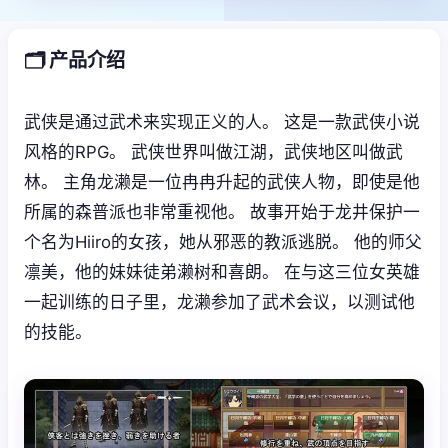
🗂️ 产品介绍
武侠是通过武术来实现正义的人。 这是一款武侠小说
风格的RPG。 武侠世界叫做江湖，武侠地区叫做武
林。 主角龙濑是一位冉冉升起的武侠人物，即使是他
所属的森普派也非常重视他。 故事开始于龙井保护一
个名为Hiiro的女孩，她从邪恶的教派逃脱。 他的师父
凛美，他的妹妹徒弟濑树和喜朗。 在与这三位女英雄
一起训练的日子里，龙濑参加了武术会议，以测试他
的技能。