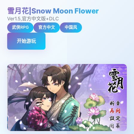
雪月花|Snow Moon Flower
Ver1.5,官方中文版+DLC
武侠RPG
官方中文
中国风
开始游玩