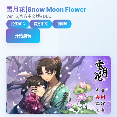
雪月花|Snow Moon Flower
Ver1.5,官方中文版+DLC
武侠RPG
官方中文
中国风
开始游玩