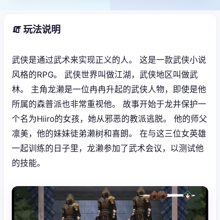
🧯 玩法说明
武侠是通过武术来实现正义的人。 这是一款武侠小说
风格的RPG。 武侠世界叫做江湖，武侠地区叫做武
林。 主角龙濑是一位冉冉升起的武侠人物，即使是他
所属的森普派也非常重视他。 故事开始于龙井保护一
个名为Hiiro的女孩，她从邪恶的教派逃脱。 他的师父
凛美，他的妹妹徒弟濑树和喜朗。 在与这三位女英雄
一起训练的日子里，龙濑参加了武术会议，以测试他
的技能。