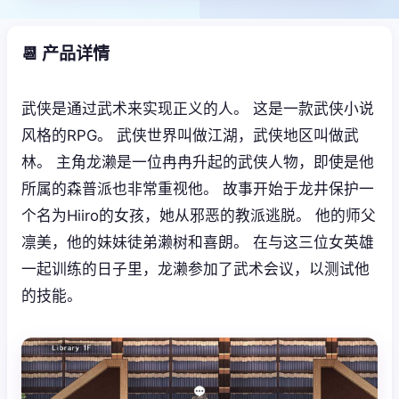
📆 产品详情
武侠是通过武术来实现正义的人。 这是一款武侠小说
风格的RPG。 武侠世界叫做江湖，武侠地区叫做武
林。 主角龙濑是一位冉冉升起的武侠人物，即使是他
所属的森普派也非常重视他。 故事开始于龙井保护一
个名为Hiiro的女孩，她从邪恶的教派逃脱。 他的师父
凛美，他的妹妹徒弟濑树和喜朗。 在与这三位女英雄
一起训练的日子里，龙濑参加了武术会议，以测试他
的技能。