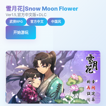
雪月花|Snow Moon Flower
Ver1.5,官方中文版+DLC
武侠RPG
官方中文
中国风
开始游玩