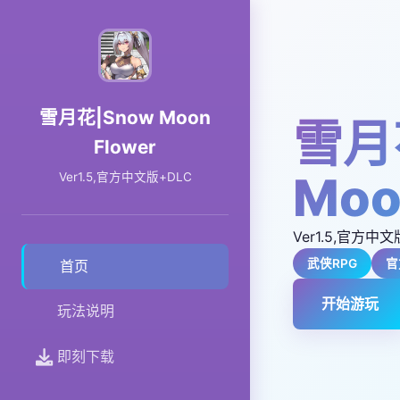
雪月花|Snow Moon
雪月
Flower
Moo
Ver1.5,官方中文版+DLC
Ver1.5,官方中文
武侠RPG
官
首页
开始游玩
玩法说明
即刻下载