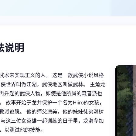
玩法说明
武术来实现正义的人。 这是一款武侠小说风格
 武侠世界叫做江湖，武侠地区叫做武林。 主角龙
冉升起的武侠人物，即使是他所属的森普派也
。 故事开始于龙井保护一个名为Hiiro的女孩，
教派逃脱。 他的师父凛美，他的妹妹徒弟濑树
在与这三位女英雄一起训练的日子里，龙濑参加
，以测试他的技能。