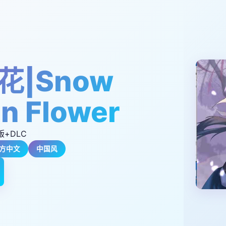
花|Snow
n Flower
版+DLC
方中文
中国风