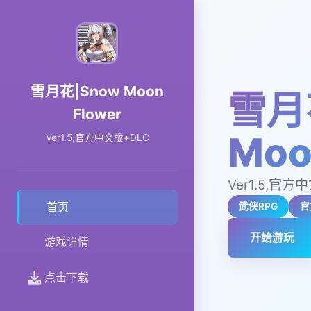
雪月花|Snow Moon
雪月
Flower
Moo
Ver1.5,官方中文版+DLC
Ver1.5,官方
首页
武侠RPG
官
开始游玩
游戏详情
点击下载