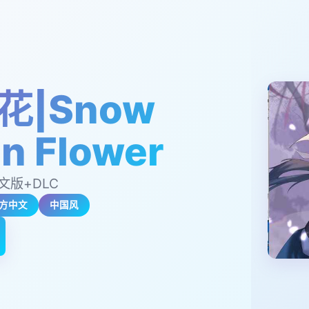
花|Snow
n Flower
中文版+DLC
方中文
中国风