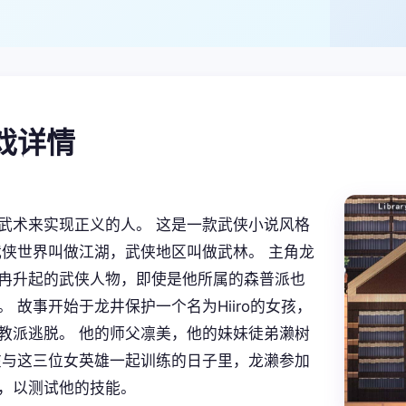
游戏详情
武术来实现正义的人。 这是一款武侠小说风格
 武侠世界叫做江湖，武侠地区叫做武林。 主角龙
冉升起的武侠人物，即使是他所属的森普派也
。 故事开始于龙井保护一个名为Hiiro的女孩，
教派逃脱。 他的师父凛美，他的妹妹徒弟濑树
在与这三位女英雄一起训练的日子里，龙濑参加
，以测试他的技能。