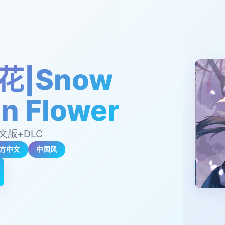
花|Snow
n Flower
中文版+DLC
方中文
中国风