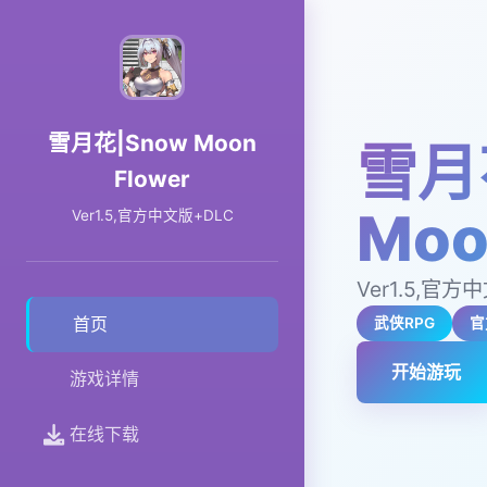
雪月花|Snow Moon
雪月
Flower
Moo
Ver1.5,官方中文版+DLC
Ver1.5,官方
首页
武侠RPG
官
开始游玩
游戏详情
在线下载