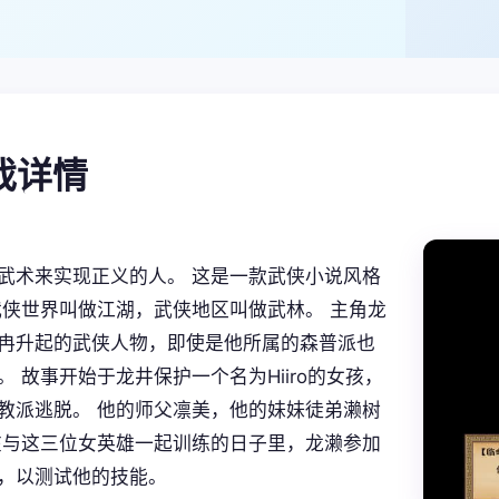
游戏详情
武术来实现正义的人。 这是一款武侠小说风格
 武侠世界叫做江湖，武侠地区叫做武林。 主角龙
冉升起的武侠人物，即使是他所属的森普派也
。 故事开始于龙井保护一个名为Hiiro的女孩，
教派逃脱。 他的师父凛美，他的妹妹徒弟濑树
在与这三位女英雄一起训练的日子里，龙濑参加
，以测试他的技能。